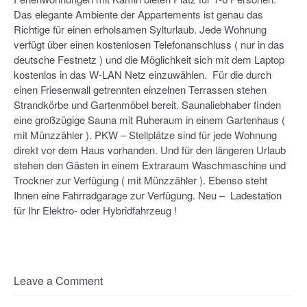
Das elegante Ambiente der Appartements ist genau das
Richtige für einen erholsamen Sylturlaub. Jede Wohnung
verfügt über einen kostenlosen Telefonanschluss ( nur in das
deutsche Festnetz ) und die Möglichkeit sich mit dem Laptop
kostenlos in das W-LAN Netz einzuwählen. Für die durch
einen Friesenwall getrennten einzelnen Terrassen stehen
Strandkörbe und Gartenmöbel bereit. Saunaliebhaber finden
eine großzügige Sauna mit Ruheraum in einem Gartenhaus (
mit Münzzähler ). PKW – Stellplätze sind für jede Wohnung
direkt vor dem Haus vorhanden. Und für den längeren Urlaub
stehen den Gästen in einem Extraraum Waschmaschine und
Trockner zur Verfügung ( mit Münzzähler ). Ebenso steht
Ihnen eine Fahrradgarage zur Verfügung. Neu – Ladestation
für Ihr Elektro- oder Hybridfahrzeug !
Leave a Comment