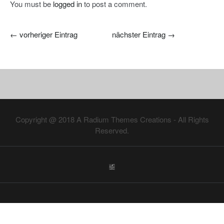
You must be
logged in
to post a comment.
←
vorheriger Eintrag
nächster Eintrag
→
Copyright @ 2018
A Radium Themes Creations
- All Rights
Reserved.