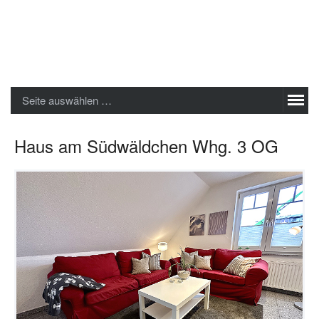
Sylter Ferienwohnungen GmbH
Seite auswählen …
Haus am Südwäldchen Whg. 3 OG