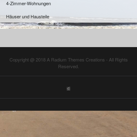
4-Zimmer-Wohnungen
Häuser und Hausteile
Copyright @ 2018
A Radium Themes Creations
- All Rights
Reserved.