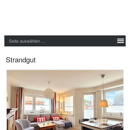
Sylter Ferienwohnungen GmbH
Seite auswählen …
Strandgut