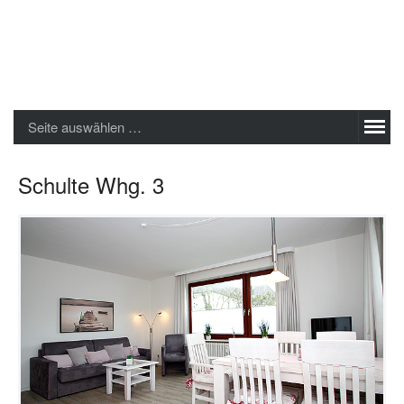
Sylter Ferienwohnungen GmbH
Seite auswählen …
Schulte Whg. 3