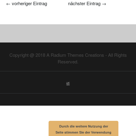
←
vorheriger Eintrag
nächster Eintrag
→
Copyright @ 2018
A Radium Themes Creations
- All Rights
Reserved.
Durch die weitere Nutzung der
Seite stimmen Sie der Verwendung