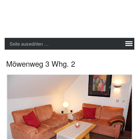
Sylter Ferienwohnungen GmbH
Seite auswählen …
Möwenweg 3 Whg. 2