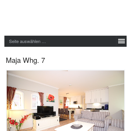
Sylter Ferienwohnungen GmbH
Seite auswählen …
Maja Whg. 7