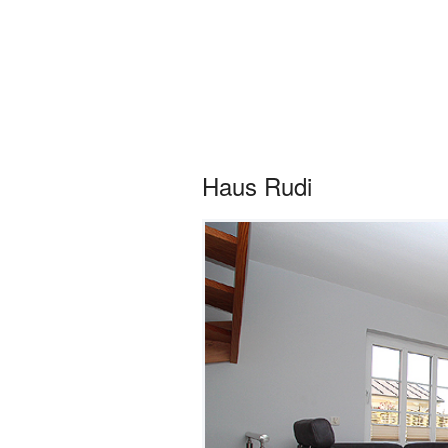
Sylter Ferienwo
Startseite
Obje
Haus Rudi