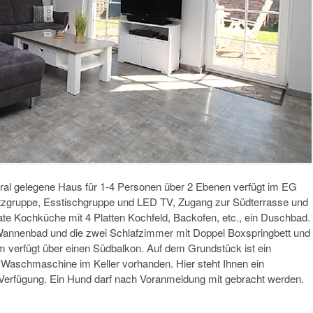
tral gelegene Haus für 1-4 Personen über 2 Ebenen verfügt im EG
tzgruppe, Esstischgruppe und LED TV, Zugang zur Südterrasse und
te Kochküche mit 4 Platten Kochfeld, Backofen, etc., ein Duschbad.
Wannenbad und die zwei Schlafzimmer mit Doppel Boxspringbett und
m verfügt über einen Südbalkon. Auf dem Grundstück ist ein
. Waschmaschine im Keller vorhanden. Hier steht Ihnen ein
 Verfügung. Ein Hund darf nach Voranmeldung mit gebracht werden.