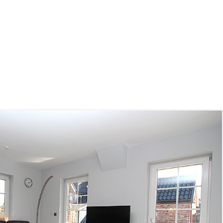
hnungen GmbH
kte
Service
Saisonzeiten / Preise
Kontakt
Da