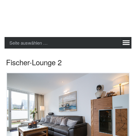
Sylter Ferienwohnungen GmbH
Seite auswählen …
Fischer-Lounge 2