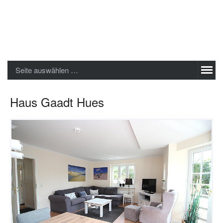
Sylter Ferienwohnungen GmbH
Seite auswählen …
Haus Gaadt Hues