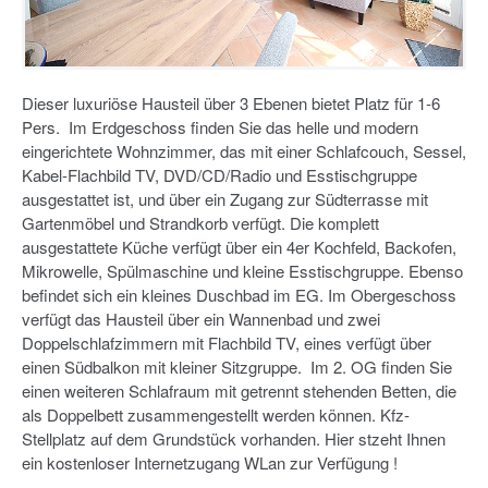
Dieser luxuriöse Hausteil über 3 Ebenen bietet Platz für 1-6
Pers. Im Erdgeschoss finden Sie das helle und modern
eingerichtete Wohnzimmer, das mit einer Schlafcouch, Sessel,
Kabel-Flachbild TV, DVD/CD/Radio und Esstischgruppe
ausgestattet ist, und über ein Zugang zur Südterrasse mit
Gartenmöbel und Strandkorb verfügt. Die komplett
ausgestattete Küche verfügt über ein 4er Kochfeld, Backofen,
Mikrowelle, Spülmaschine und kleine Esstischgruppe. Ebenso
befindet sich ein kleines Duschbad im EG. Im Obergeschoss
verfügt das Hausteil über ein Wannenbad und zwei
Doppelschlafzimmern mit Flachbild TV, eines verfügt über
einen Südbalkon mit kleiner Sitzgruppe. Im 2. OG finden Sie
einen weiteren Schlafraum mit getrennt stehenden Betten, die
als Doppelbett zusammengestellt werden können. Kfz-
Stellplatz auf dem Grundstück vorhanden. Hier stzeht Ihnen
ein kostenloser Internetzugang WLan zur Verfügung !