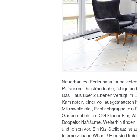
Neuerbautes Ferienhaus im beliebten
Personen. Die strandnahe, ruhige und
Das Haus über 2 Ebenen verfügt im E
Kaminofen, einer voll ausgestatteten
Mikrowelle etc., Esstischgruppe, ei
Gartenmöbeln; im OG kleiner Flur, W
Doppelschlafräume. Weiterhin finden S
und -eisen vor. Ein Kfz-Stellplatz ist
Internetzugang WLan !! Hier sind kei