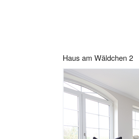
Sylter Ferienwo
Startseite
Obje
Haus am Wäldchen 2