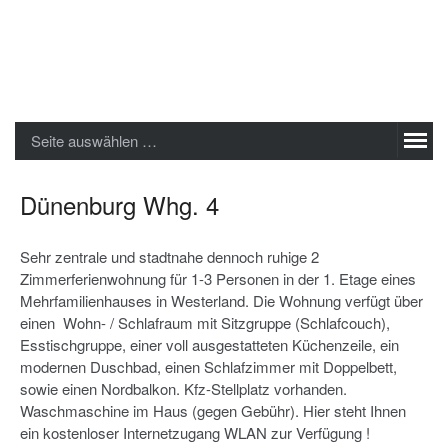
Sylter Ferienwohnungen GmbH
Seite auswählen …
Dünenburg Whg. 4
Sehr zentrale und stadtnahe dennoch ruhige 2
Zimmerferienwohnung für 1-3 Personen in der 1. Etage eines
Mehrfamilienhauses in Westerland. Die Wohnung verfügt über
einen Wohn- / Schlafraum mit Sitzgruppe (Schlafcouch),
Esstischgruppe, einer voll ausgestatteten Küchenzeile, ein
modernen Duschbad, einen Schlafzimmer mit Doppelbett,
sowie einen Nordbalkon. Kfz-Stellplatz vorhanden.
Waschmaschine im Haus (gegen Gebühr). Hier steht Ihnen
ein kostenloser Internetzugang WLAN zur Verfügung !