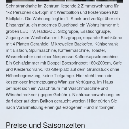
Sehr strandnahe im Zentrum liegende 2 Zimmerwohnung für
1-2 Personen ca.45qm mit Westbalkon und kostenlosen Kfz
Stellplatz. Die Wohnung liegt im 1. Stock und verfügt über ein
Eingangsflur, ein modernes Duschbad, ein Wohnzimmer mit
großen LED TV, Radio/CD, Sitzgruppe, Esstischgruppe,
Zugang zum Westbalkon mit Sitzgruppe, separate Kochküche
mit 4 Platten Ceranfeld, Mikrowellen Backofen, Kühlschrank
mit Eisfach, Spülmaschine, Kaffeemaschine, Toaster,
Wasserkocher und einer Nespresso Kaffeekapselmaschine.
Ein Schlafzimmer mit Doppel Boxspringbett 180x200cm, Safe
und Kleiderschrank. Kfz-Stellplatz auf dem Grundstück ohne
Höhenbegrenzung, keine Tiefgarage. Hier steht Ihnen ein
kostenloser Internetzugang Wlan zur Verfügung. Im Haus
befindet sich ein Waschraum mit Waschmaschine und
Wäschetrockner ( gegen Gebühr ). Nichtraucherwohnung, es
darf aber auf dem Balkon geraucht werden ! Hier dürfen Sie
nach Voranmeldung einen gut erzogenen Hund mitbringen.
Preise und Saisonzeiten