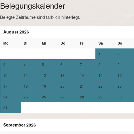
Belegungskalender
Belegte Zeiträume sind farblich hinterlegt.
August 2026
Mo
Di
Mi
Do
Fr
Sa
So
1
2
3
4
5
6
7
8
9
10
11
12
13
14
15
16
17
18
19
20
21
22
23
24
25
26
27
28
29
30
31
September 2026