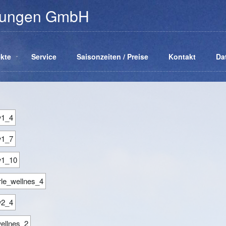
hnungen GmbH
kte
Service
Saisonzeiten / Preise
Kontakt
Da