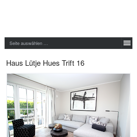
Sylter Ferienwohnungen GmbH
Seite auswählen …
Haus Lütje Hues Trift 16