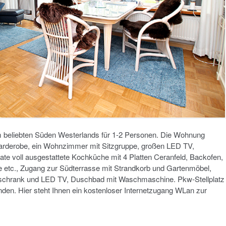
beliebten Süden Westerlands für 1-2 Personen. Die Wohnung
 Garderobe, ein Wohnzimmer mit Sitzgruppe, großen LED TV,
ate voll ausgestattete Kochküche mit 4 Platten Ceranfeld, Backofen,
etc., Zugang zur Südterrasse mit Strandkorb und Gartenmöbel,
rschrank und LED TV, Duschbad mit Waschmaschine. Pkw-Stellplatz
en. Hier steht Ihnen ein kostenloser Internetzugang WLan zur