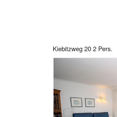
Sylter Ferienwo
Startseite
Obje
Kiebitzweg 20 2 Pers.