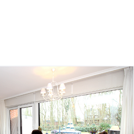
hnungen GmbH
kte
Service
Saisonzeiten / Preise
Kontakt
Da