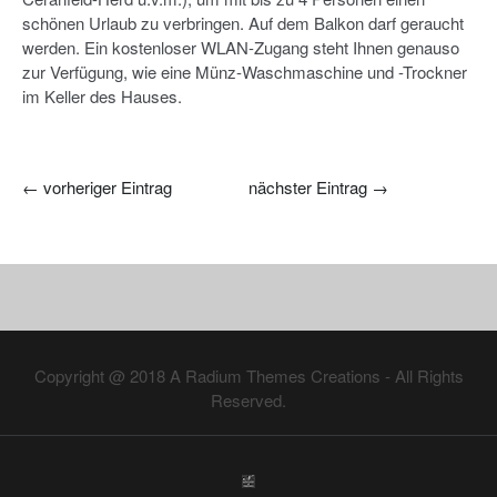
schönen Urlaub zu verbringen. Auf dem Balkon darf geraucht
werden. Ein kostenloser WLAN-Zugang steht Ihnen genauso
zur Verfügung, wie eine Münz-Waschmaschine und -Trockner
im Keller des Hauses.
←
vorheriger Eintrag
nächster Eintrag
→
Copyright @ 2018
A Radium Themes Creations
- All Rights
Reserved.