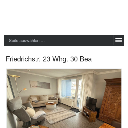
Sylter Ferienwohnungen GmbH
Seite auswählen …
Friedrichstr. 23 Whg. 30 Bea