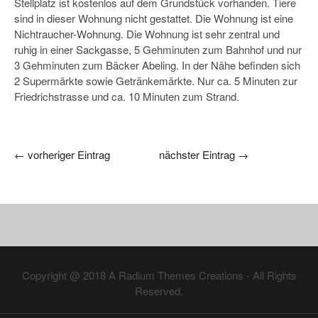
Stellplatz ist kostenlos auf dem Grundstück vorhanden. Tiere
sind in dieser Wohnung nicht gestattet. Die Wohnung ist eine
Nichtraucher-Wohnung. Die Wohnung ist sehr zentral und
ruhig in einer Sackgasse, 5 Gehminuten zum Bahnhof und nur
3 Gehminuten zum Bäcker Abeling. In der Nähe befinden sich
2 Supermärkte sowie Getränkemärkte. Nur ca. 5 Minuten zur
Friedrichstrasse und ca. 10 Minuten zum Strand.
←
vorheriger Eintrag
nächster Eintrag
→
Copyright @ 2018
A Radium Themes Creations
- All Rights
Reserved.