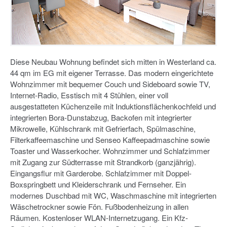
Diese Neubau Wohnung befindet sich mitten in Westerland ca.
44 qm im EG mit eigener Terrasse. Das modern eingerichtete
Wohnzimmer mit bequemer Couch und Sideboard sowie TV,
Internet-Radio, Esstisch mit 4 Stühlen, einer voll
ausgestatteten Küchenzeile mit Induktionsflächenkochfeld und
integrierten Bora-Dunstabzug, Backofen mit integrierter
Mikrowelle, Kühlschrank mit Gefrierfach, Spülmaschine,
Filterkaffeemaschine und Senseo Kaffeepadmaschine sowie
Toaster und Wasserkocher. Wohnzimmer und Schlafzimmer
mit Zugang zur Südterrasse mit Strandkorb (ganzjährig).
Eingangsflur mit Garderobe. Schlafzimmer mit Doppel-
Boxspringbett und Kleiderschrank und Fernseher. Ein
modernes Duschbad mit WC, Waschmaschine mit integrierten
Wäschetrockner sowie Fön. Fußbodenheizung in allen
Räumen. Kostenloser WLAN-Internetzugang. Ein Kfz-