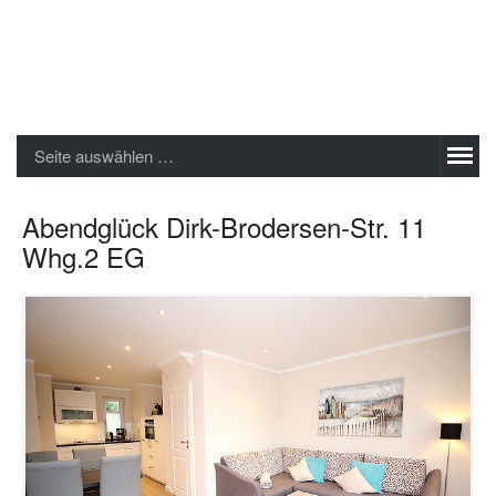
Sylter Ferienwohnungen GmbH
Seite auswählen …
Abendglück Dirk-Brodersen-Str. 11
Whg.2 EG