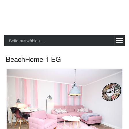
Sylter Ferienwohnungen GmbH
Seite auswählen …
BeachHome 1 EG