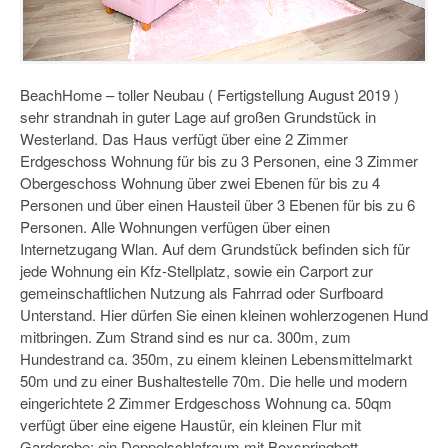
BeachHome – toller Neubau ( Fertigstellung August 2019 )
sehr strandnah in guter Lage auf großen Grundstück in
Westerland. Das Haus verfügt über eine 2 Zimmer
Erdgeschoss Wohnung für bis zu 3 Personen, eine 3 Zimmer
Obergeschoss Wohnung über zwei Ebenen für bis zu 4
Personen und über einen Hausteil über 3 Ebenen für bis zu 6
Personen. Alle Wohnungen verfügen über einen
Internetzugang Wlan. Auf dem Grundstück befinden sich für
jede Wohnung ein Kfz-Stellplatz, sowie ein Carport zur
gemeinschaftlichen Nutzung als Fahrrad oder Surfboard
Unterstand. Hier dürfen Sie einen kleinen wohlerzogenen Hund
mitbringen. Zum Strand sind es nur ca. 300m, zum
Hundestrand ca. 350m, zu einem kleinen Lebensmittelmarkt
50m und zu einer Bushaltestelle 70m. Die helle und modern
eingerichtete 2 Zimmer Erdgeschoss Wohnung ca. 50qm
verfügt über eine eigene Haustür, ein kleinen Flur mit
Garderobe; ein Doppelschlafraum mit Boxspringbett